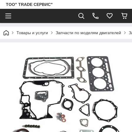
ТОО" TRADE СЕРВИС"
Товары и услуги
Запчасти по моделям двигателей
З