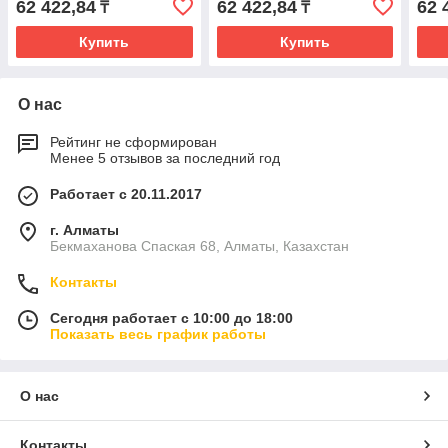
62 422,84
62 422,84
62 
₸
₸
Купить
Купить
О нас
Рейтинг не сформирован
Менее 5 отзывов за последний год
Работает с 20.11.2017
г. Алматы
Бекмаханова Спаская 68, Алматы, Казахстан
Контакты
Сегодня работает с 10:00 до 18:00
Показать весь график работы
О нас
Контакты