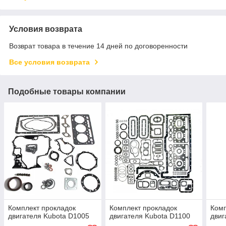
Условия возврата
Возврат товара в течение 14 дней по договоренности
Все условия возврата
Подобные товары компании
Комплект прокладок
Комплект прокладок
Комп
двигателя Kubota D1005
двигателя Kubota D1100
двиг