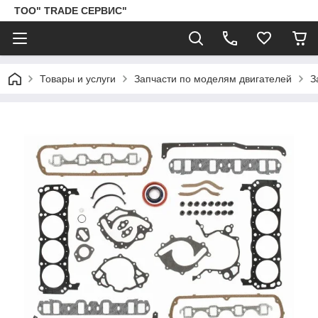
ТОО" TRADE СЕРВИС"
Товары и услуги
Запчасти по моделям двигателей
З