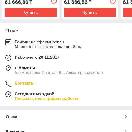
61 666,86
61 666,86
61 
₸
₸
Купить
Купить
О нас
Рейтинг не сформирован
Менее 5 отзывов за последний год
Работает с 20.11.2017
г. Алматы
Бекмаханова Спаская 68, Алматы, Казахстан
Контакты
Сегодня выходной
Показать весь график работы
О нас
Контакты