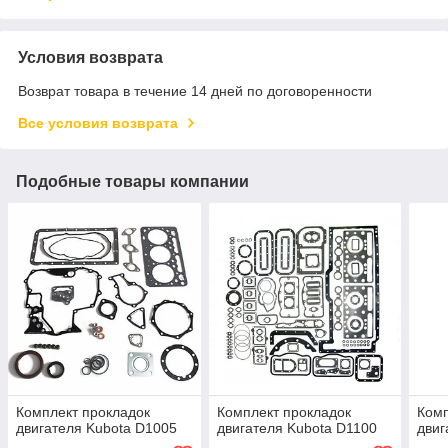
Условия возврата
Возврат товара в течение 14 дней по договоренности
Все условия возврата
Подобные товары компании
Комплект прокладок
Комплект прокладок
Комп
двигателя Kubota D1005
двигателя Kubota D1100
двиг