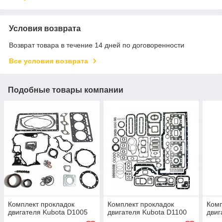
Условия возврата
Возврат товара в течение 14 дней по договоренности
Все условия возврата
Подобные товары компании
Комплект прокладок
Комплект прокладок
Комп
двигателя Kubota D1005
двигателя Kubota D1100
двиг