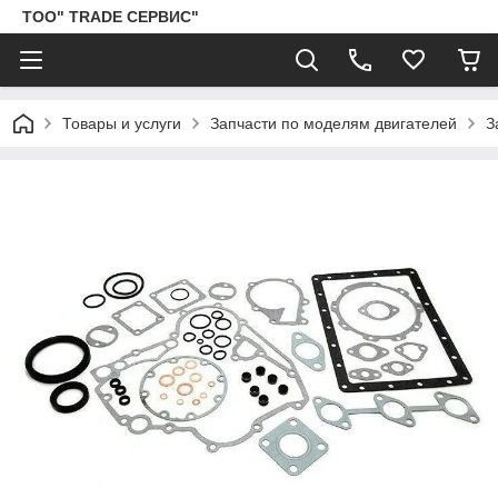
ТОО" TRADE СЕРВИС"
Товары и услуги
Запчасти по моделям двигателей
З