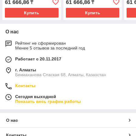
61 666,86
61 666,86
61 
₸
₸
Купить
Купить
О нас
Рейтинг не сформирован
Менее 5 отзывов за последний год
Работает с 20.11.2017
г. Алматы
Бекмаханова Спаская 68, Алматы, Казахстан
Контакты
Сегодня выходной
Показать весь график работы
О нас
Контакты