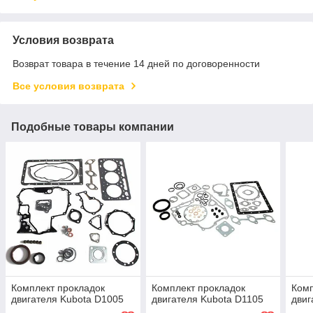
Условия возврата
Возврат товара в течение 14 дней по договоренности
Все условия возврата
Подобные товары компании
Комплект прокладок
Комплект прокладок
Комп
двигателя Kubota D1005
двигателя Kubota D1105
двиг