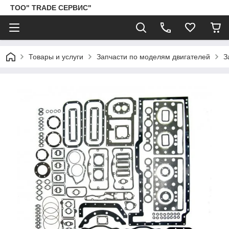
ТОО" TRADE СЕРВИС"
Товары и услуги
Запчасти по моделям двигателей
З