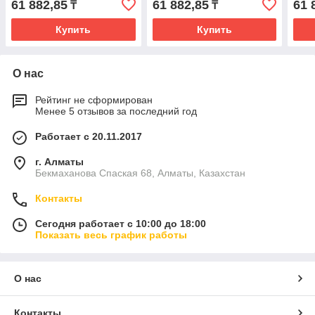
61 882,85
61 882,85
61 
₸
₸
Купить
Купить
О нас
Рейтинг не сформирован
Менее 5 отзывов за последний год
Работает с 20.11.2017
г. Алматы
Бекмаханова Спаская 68, Алматы, Казахстан
Контакты
Сегодня работает с 10:00 до 18:00
Показать весь график работы
О нас
Контакты