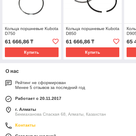
Кольца поршневые Kubota
Кольца поршневые Kubota
Коль
D750
D850
D90
61 666,86
61 666,86
65 
₸
₸
Купить
Купить
О нас
Рейтинг не сформирован
Менее 5 отзывов за последний год
Работает с 20.11.2017
г. Алматы
Бекмаханова Спаская 68, Алматы, Казахстан
Контакты