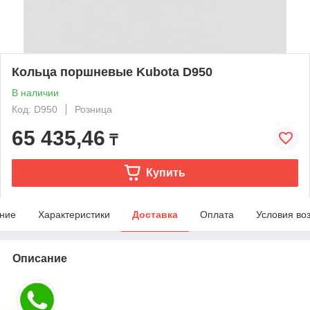
Кольца поршневые Kubota D950
В наличии
Код: D950
Розница
65 435,46
₸
Купить
ние
Характеристики
Доставка
Оплата
Условия во
Описание