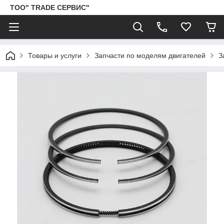
ТОО" TRADE СЕРВИС"
Товары и услуги
Запчасти по моделям двигателей
З