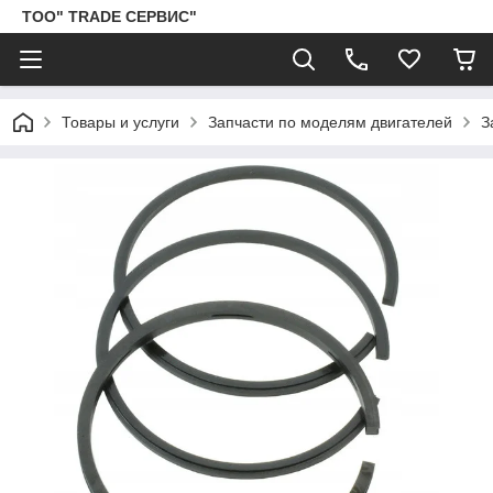
ТОО" TRADE СЕРВИС"
Товары и услуги
Запчасти по моделям двигателей
З