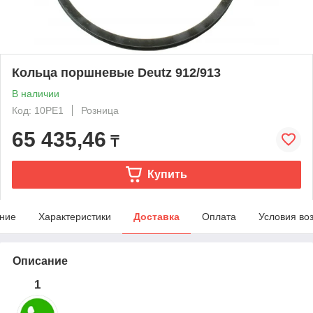
Кольца поршневые Deutz 912/913
В наличии
Код: 10PE1
Розница
65 435,46
₸
Купить
ние
Характеристики
Доставка
Оплата
Условия во
Описание
1