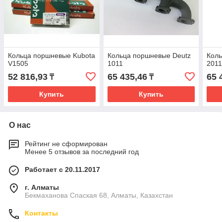
Кольца поршневые Kubota
Кольца поршневые Deutz
Коль
V1505
1011
201
52 816,93
65 435,46
65 
₸
₸
Купить
Купить
О нас
Рейтинг не сформирован
Менее 5 отзывов за последний год
Работает с 20.11.2017
г. Алматы
Бекмаханова Спаская 68, Алматы, Казахстан
Контакты