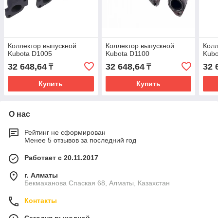
Коллектор выпускной
Коллектор выпускной
Колл
Kubota D1005
Kubota D1100
Kubo
32 648,64
32 648,64
32 
₸
₸
Купить
Купить
О нас
Рейтинг не сформирован
Менее 5 отзывов за последний год
Работает с 20.11.2017
г. Алматы
Бекмаханова Спаская 68, Алматы, Казахстан
Контакты