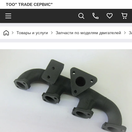
ТОО" TRADE СЕРВИС"
Товары и услуги
Запчасти по моделям двигателей
З