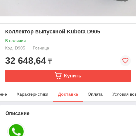
Коллектор выпускной Kubota D905
В наличии
Код: D905
Розница
32 648,64
₸
Купить
ние
Характеристики
Доставка
Оплата
Условия во
Описание