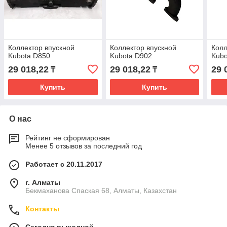
Коллектор впускной
Коллектор впускной
Колл
Kubota D850
Kubota D902
Kubo
29 018,22
29 018,22
29 
₸
₸
Купить
Купить
О нас
Рейтинг не сформирован
Менее 5 отзывов за последний год
Работает с 20.11.2017
г. Алматы
Бекмаханова Спаская 68, Алматы, Казахстан
Контакты