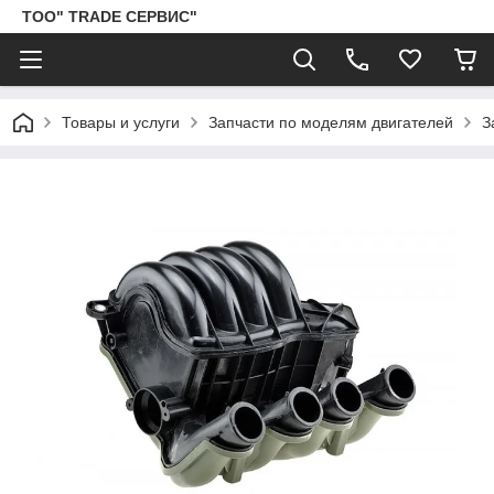
ТОО" TRADE СЕРВИС"
Товары и услуги
Запчасти по моделям двигателей
З