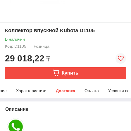
Коллектор впускной Kubota D1105
В наличии
Код: D1105
Розница
29 018,22
₸
Купить
ние
Характеристики
Доставка
Оплата
Условия во
Описание