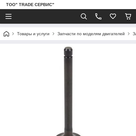
ТОО" TRADE СЕРВИС"
Товары и услуги
Запчасти по моделям двигателей
З