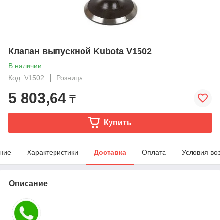
Клапан выпускной Kubota V1502
В наличии
Код: V1502
Розница
5 803,64
₸
Купить
ние
Характеристики
Доставка
Оплата
Условия во
Описание