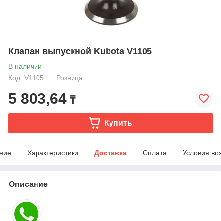
Клапан выпускной Kubota V1105
В наличии
Код: V1105
Розница
5 803,64
₸
Купить
ние
Характеристики
Доставка
Оплата
Условия во
Описание