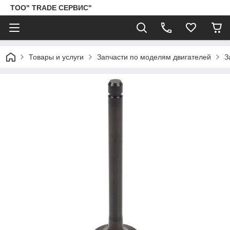
ТОО" TRADE СЕРВИС"
Товары и услуги
Запчасти по моделям двигателей
З