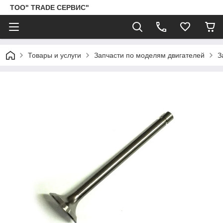
ТОО" TRADE СЕРВИС"
Товары и услуги
Запчасти по моделям двигателей
З