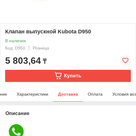
Клапан выпускной Kubota D950
В наличии
Код: D950
Розница
5 803,64
₸
Купить
ние
Характеристики
Доставка
Оплата
Условия во
Описание