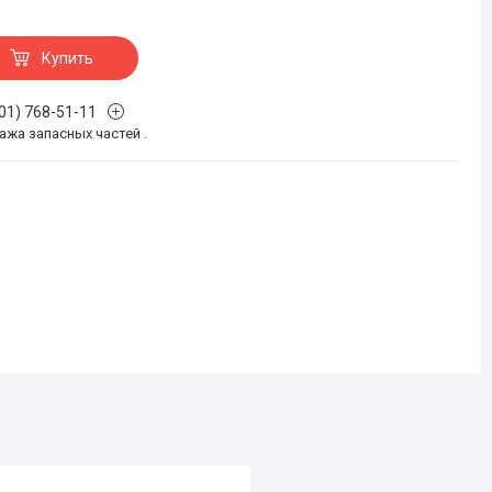
Купить
701) 768-51-11
жа запасных частей .