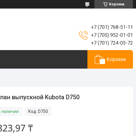
Корзина
+7 (701) 768-51-11
+7 (705) 952-01-01
+7 (701) 724-05-72
Корзина
пан выпускной Kubota D750
В наличии
Код:
D750
823,97 ₸