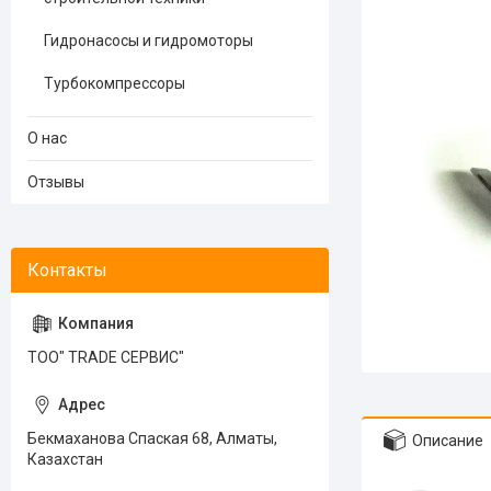
Гидронасосы и гидромоторы
Турбокомпрессоры
О нас
Отзывы
ТОО" TRADE СЕРВИС"
Бекмаханова Спаская 68, Алматы,
Описание
Казахстан