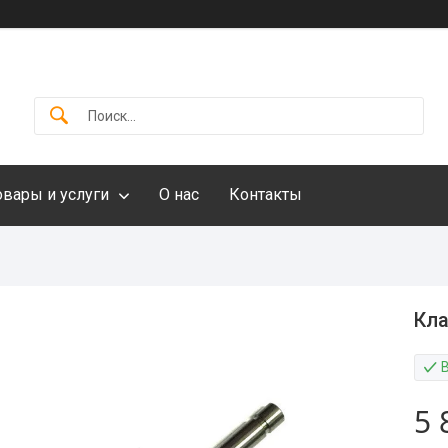
овары и услуги
О нас
Контакты
Кла
5 