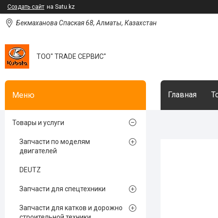
Создать сайт
на Satu.kz
Бекмаханова Спаская 68, Алматы, Казахстан
ТОО" TRADE СЕРВИС"
Главная
Т
Товары и услуги
Запчасти по моделям
двигателей
DEUTZ
Запчасти для спецтехники
Запчасти для катков и дорожно
строительной техники