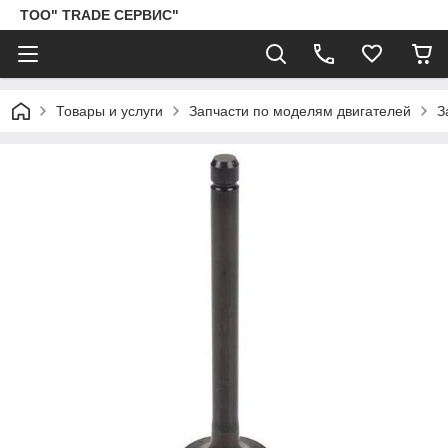
ТОО" TRADE СЕРВИС"
Товары и услуги
Запчасти по моделям двигателей
З