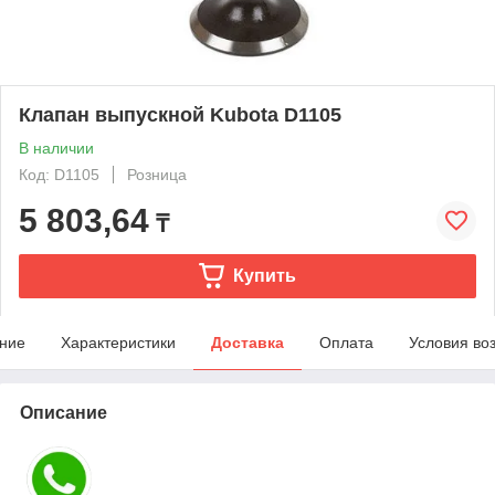
Клапан выпускной Kubota D1105
В наличии
Код: D1105
Розница
5 803,64
₸
Купить
ние
Характеристики
Доставка
Оплата
Условия во
Описание