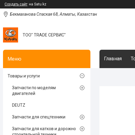
Создать сайт
на Satu.kz
Бекмаханова Спаская 68, Алматы, Казахстан
ТОО" TRADE СЕРВИС"
Главная
Т
Товары и услуги
Запчасти по моделям
двигателей
DEUTZ
Запчасти для спецтехники
Запчасти для катков и дорожно
строительной техники