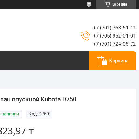
Корзина
+7 (701) 768-51-11
+7 (705) 952-01-01
+7 (701) 724-05-72
Корзина
пан впускной Kubota D750
В наличии
Код:
D750
823,97 ₸