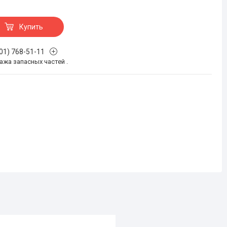
Купить
701) 768-51-11
жа запасных частей .