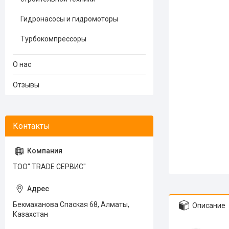
Гидронасосы и гидромоторы
Турбокомпрессоры
О нас
Отзывы
ТОО" TRADE СЕРВИС"
Бекмаханова Спаская 68, Алматы,
Описание
Казахстан