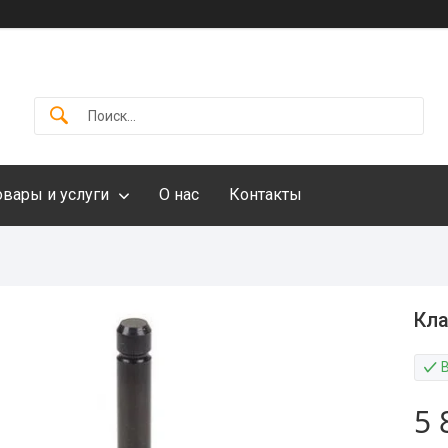
овары и услуги
О нас
Контакты
Кла
5 