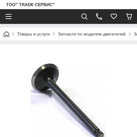
ТОО" TRADE СЕРВИС"
Товары и услуги
Запчасти по моделям двигателей
З