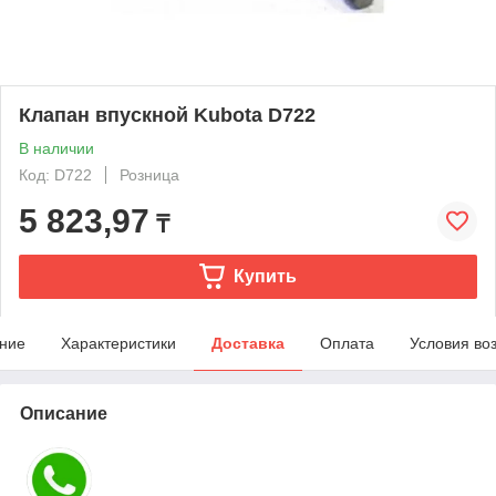
Клапан впускной Kubota D722
В наличии
Код: D722
Розница
5 823,97
₸
Купить
ние
Характеристики
Доставка
Оплата
Условия во
Описание