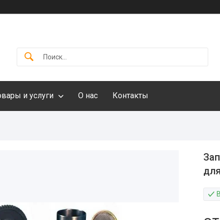
овары и услуги
О нас
Контакты
Зап
для