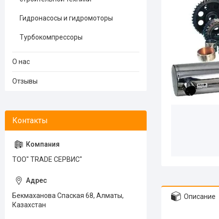
Гидронасосы и гидромоторы
Турбокомпрессоры
О нас
Отзывы
ТОО" TRADE СЕРВИС"
Бекмаханова Спаская 68, Алматы,
Описание
Казахстан