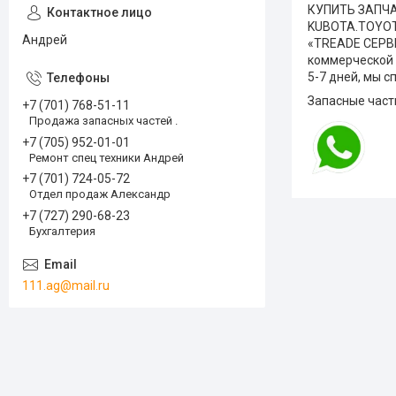
КУПИТЬ ЗАПЧА
KUBOTA.TOYOT
Андрей
«TREADE СЕРВИ
коммерческой 
5-7 дней, мы 
Запасные част
+7 (701) 768-51-11
Продажа запасных частей .
+7 (705) 952-01-01
Ремонт спец техники Андрей
+7 (701) 724-05-72
Отдел продаж Александр
+7 (727) 290-68-23
Бухгалтерия
111.ag@mail.ru