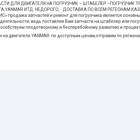
СТИ ДЛЯ ДВИГАТЕЛЯ НА ПОГРУЗЧИК – ШТАБЕЛЕР –ПОГРУЗЧИК ТР
A,YANMAR.ИТД. НЕДОРОГО, - ДОСТАВКА ПО ВСЕМ РЕГЕОНАМ КАЗ
С» продажа запчастей и ремонт для погрузчика является основ
деятельности, ведь поставляя Вам запчасти на штабелер или погр
способствуем плодотворному и бесперебойному развитию и процве
и на двигателя YANMAR по доступным ценам,отправим по региона