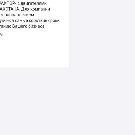
АКТОР- c двигателями
АХСТАНА. Для компании
ным направлением
узчик в самые короткие сроки
танию Вашего бизнеса!
м.