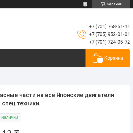
Корзина
+7 (701) 768-51-11
+7 (705) 952-01-01
+7 (701) 724-05-72
Корзина
асные части на все Японские двигателя
 спец техники.
В наличии