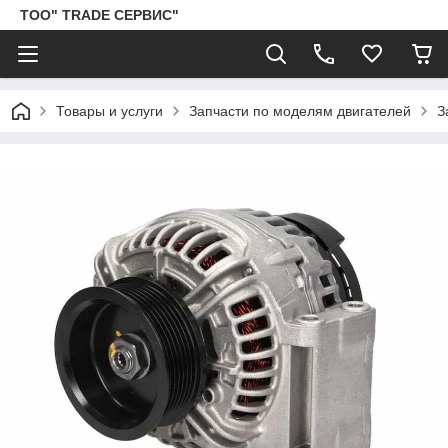
ТОО" TRADE СЕРВИС"
Товары и услуги
Запчасти по моделям двигателей
З