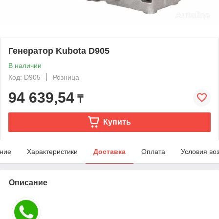
Генератор Kubota D905
В наличии
Код: D905
Розница
94 639,54
₸
Купить
ние
Характеристики
Доставка
Оплата
Условия во
Описание