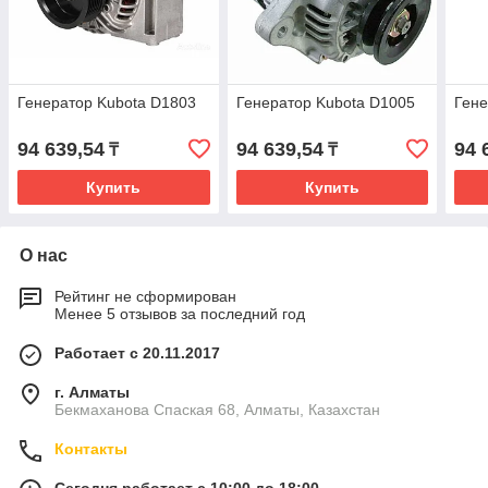
Генератор Kubota D1803
Генератор Kubota D1005
Гене
94 639,54
94 639,54
94 
₸
₸
Купить
Купить
О нас
Рейтинг не сформирован
Менее 5 отзывов за последний год
Работает с 20.11.2017
г. Алматы
Бекмаханова Спаская 68, Алматы, Казахстан
Контакты