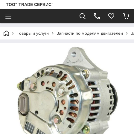
ТОО" TRADE СЕРВИС"
Товары и услуги
Запчасти по моделям двигателей
З