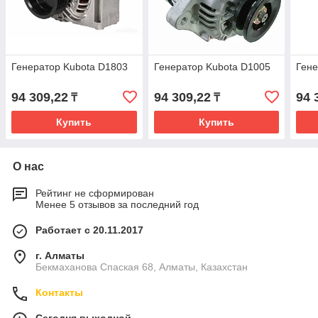
Генератор Kubota D1803
Генератор Kubota D1005
Гене
94 309,22
94 309,22
94 
₸
₸
Купить
Купить
О нас
Рейтинг не сформирован
Менее 5 отзывов за последний год
Работает с 20.11.2017
г. Алматы
Бекмаханова Спаская 68, Алматы, Казахстан
Контакты