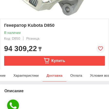
Генератор Kubota D850
В наличии
Код: D850
Розница
94 309,22
₸
Купить
ние
Характеристики
Доставка
Оплата
Условия во
Описание