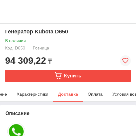
Генератор Kubota D650
В наличии
Код: D650
Розница
94 309,22
₸
Купить
ние
Характеристики
Доставка
Оплата
Условия во
Описание