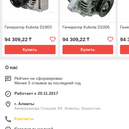
Генератор Kubota D1803
Генератор Kubota D1005
Гене
94 309,22
94 309,22
94 
₸
₸
Купить
Купить
О нас
Рейтинг не сформирован
Менее 5 отзывов за последний год
Работает с 20.11.2017
г. Алматы
Бекмаханова Спаская 68, Алматы, Казахстан
Контакты