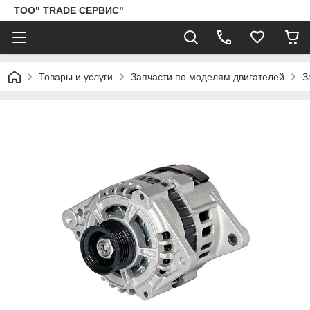
ТОО" TRADE СЕРВИС"
Товары и услуги
Запчасти по моделям двигателей
З