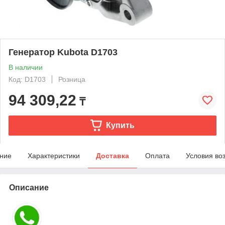
Генератор Kubota D1703
В наличии
Код: D1703
Розница
94 309,22
₸
Купить
ние
Характеристики
Доставка
Оплата
Условия во
Описание