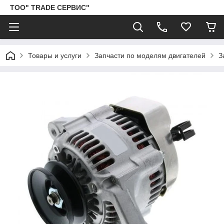
ТОО" TRADE СЕРВИС"
Товары и услуги
Запчасти по моделям двигателей
З