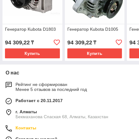
Генератор Kubota D1803
Генератор Kubota D1005
Гене
94 309,22
94 309,22
94 
₸
₸
Купить
Купить
О нас
Рейтинг не сформирован
Менее 5 отзывов за последний год
Работает с 20.11.2017
г. Алматы
Бекмаханова Спаская 68, Алматы, Казахстан
Контакты