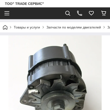
ТОО" TRADE СЕРВИС"
Товары и услуги
Запчасти по моделям двигателей
З