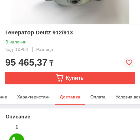
Генератор Deutz 912/913
В наличии
Код: 10PE1
Розница
95 465,37
₸
Купить
ние
Характеристики
Доставка
Оплата
Условия во
Описание
1