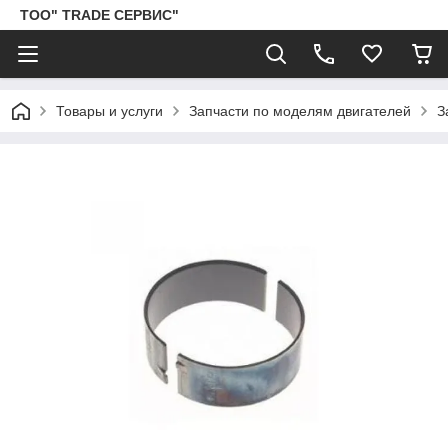
ТОО" TRADE СЕРВИС"
Товары и услуги
Запчасти по моделям двигателей
З