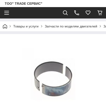
ТОО" TRADE СЕРВИС"
Товары и услуги
Запчасти по моделям двигателей
З