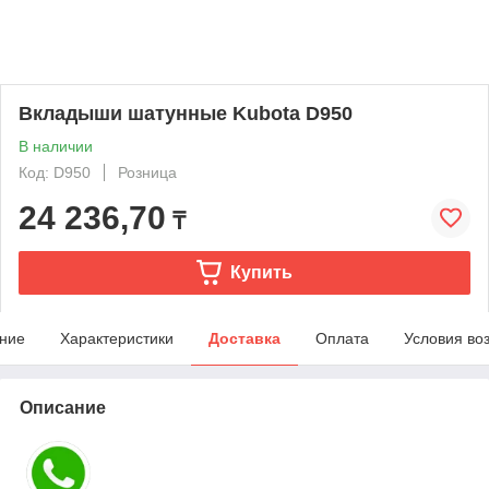
Вкладыши шатунные Kubota D950
В наличии
Код: D950
Розница
24 236,70
₸
Купить
ние
Характеристики
Доставка
Оплата
Условия во
Описание