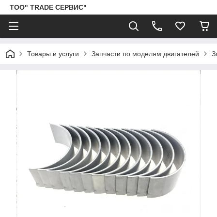
ТОО" TRADE СЕРВИС"
Товары и услуги
Запчасти по моделям двигателей
З