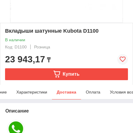
Вкладыши шатунные Kubota D1100
В наличии
Код: D1100
Розница
23 943,17
₸
Купить
ние
Характеристики
Доставка
Оплата
Условия во
Описание