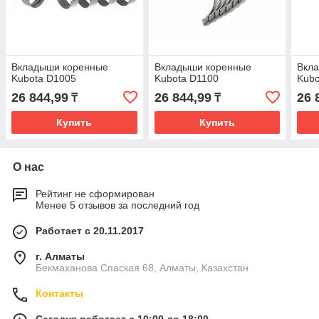
Вкладыши коренные
Вкладыши коренные
Вкл
Kubota D1005
Kubota D1100
Kubo
26 844,99
26 844,99
26 
₸
₸
Купить
Купить
О нас
Рейтинг не сформирован
Менее 5 отзывов за последний год
Работает с 20.11.2017
г. Алматы
Бекмаханова Спаская 68, Алматы, Казахстан
Контакты