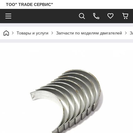
ТОО" TRADE СЕРВИС"
Товары и услуги
Запчасти по моделям двигателей
З