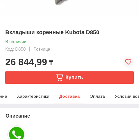
Вкладыши коренные Kubota D850
В наличии
Код: D850
Розница
26 844,99
₸
Купить
ние
Характеристики
Доставка
Оплата
Условия во
Описание