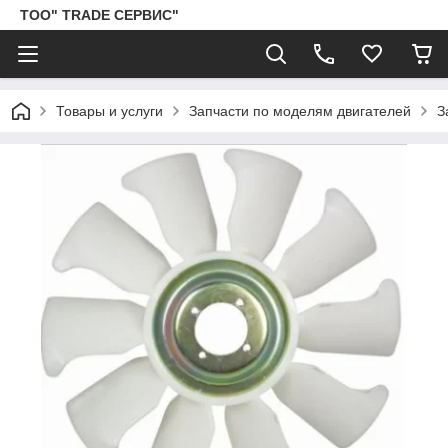
ТОО" TRADE СЕРВИС"
Товары и услуги
Запчасти по моделям двигателей
З