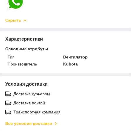
Скрыть
Характеристики
Основные атрибуты
Тип
Вентилятор
Производитель
Kubota
Условия доставки
Доставка курьером
Доставка почтой
Транспортная компания
Все условия доставки