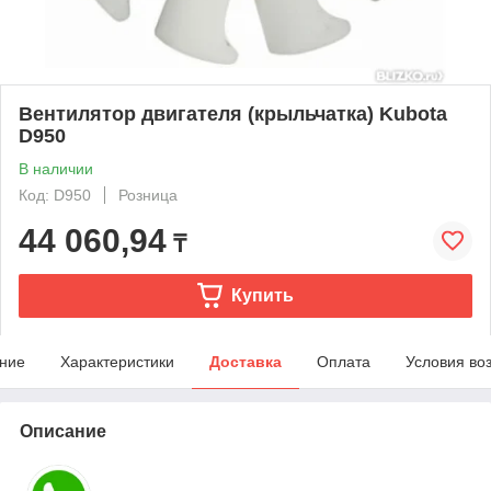
Вентилятор двигателя (крыльчатка) Kubota
D950
В наличии
Код: D950
Розница
44 060,94
₸
Купить
ние
Характеристики
Доставка
Оплата
Условия во
Описание