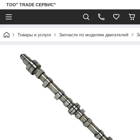
ТОО" TRADE СЕРВИС"
Товары и услуги
Запчасти по моделям двигателей
З