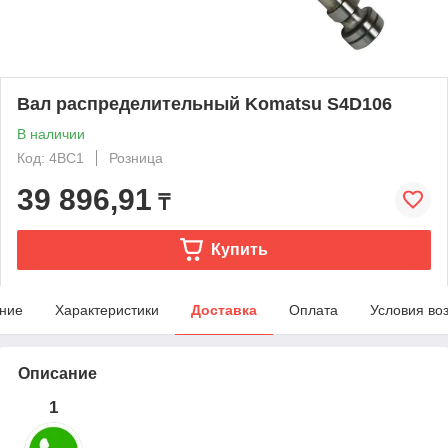
Вал распределительный Komatsu S4D106
В наличии
Код: 4BC1
Розница
39 896,91
₸
Купить
ние
Характеристики
Доставка
Оплата
Условия во
Описание
1