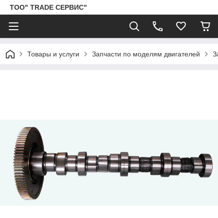
ТОО" TRADE СЕРВИС"
Товары и услуги
Запчасти по моделям двигателей
З