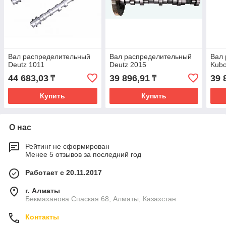
Вал распределительный
Вал распределительный
Вал
Deutz 1011
Deutz 2015
Kubo
44 683,03
39 896,91
39 
₸
₸
Купить
Купить
О нас
Рейтинг не сформирован
Менее 5 отзывов за последний год
Работает с 20.11.2017
г. Алматы
Бекмаханова Спаская 68, Алматы, Казахстан
Контакты