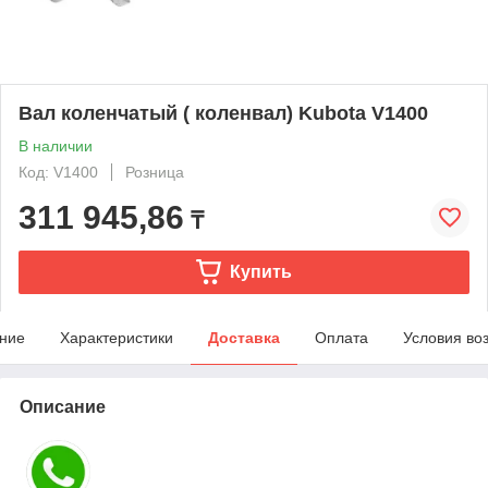
Вал коленчатый ( коленвал) Kubota V1400
В наличии
Код: V1400
Розница
311 945,86
₸
Купить
ние
Характеристики
Доставка
Оплата
Условия во
Описание