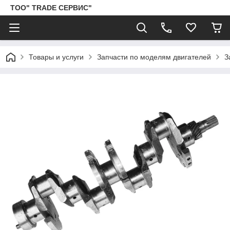
ТОО" TRADE СЕРВИС"
Товары и услуги
Запчасти по моделям двигателей
З