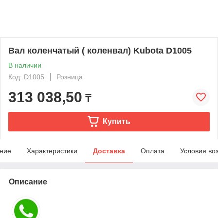
Вал коленчатый ( коленвал) Kubota D1005
В наличии
Код: D1005
Розница
313 038,50
₸
Купить
ние
Характеристики
Доставка
Оплата
Условия во
Описание