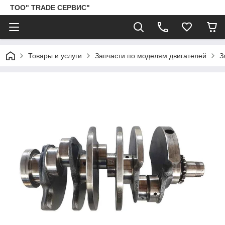
ТОО" TRADE СЕРВИС"
Товары и услуги
Запчасти по моделям двигателей
З