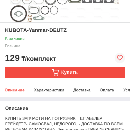
KUBOTA-Yanmar-DEUTZ
В наличии
Розница
129
₸/комплект
Купить
Описание
Характеристики
Доставка
Оплата
Усл
Описание
КУПИТЬ ЗАПЧАСТИ НА ПОГРУЗЧИК – ШТАБЕЛЕР –
ГРЕЙДЕТР- САМОСВАЛ, НЕДОРОГО, - ДОСТАВКА ПО ВСЕМ
РЕГЕОНАМ КАЗАХСТАНА. Для компании «TREADE СЕРВИС»