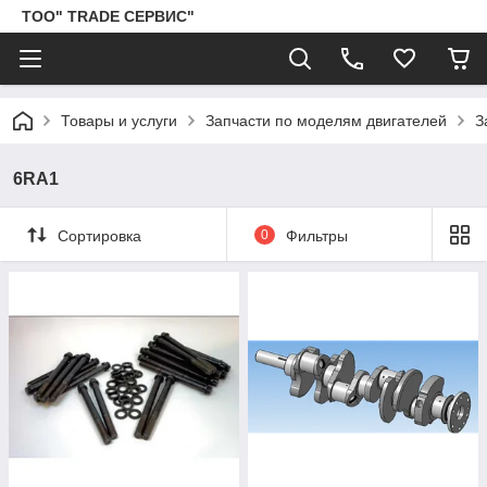
ТОО" TRADE СЕРВИС"
Товары и услуги
Запчасти по моделям двигателей
З
6RA1
Сортировка
0
Фильтры