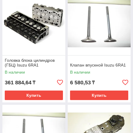
Головка блока цилиндров
(ГБЦ) Isuzu 6RA1
Клапан впускной Isuzu 6RA1
В наличии
В наличии
361 884,64
6 580,53
₸
₸
Купить
Купить