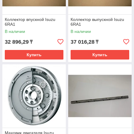
Коллектор впускной Isuzu
Коллектор выпускной Isuzu
6RA1
6RA1
В наличии
В наличии
32 896,29
37 016,28
₸
₸
Купить
Купить
Маховик двигателя Isuzu