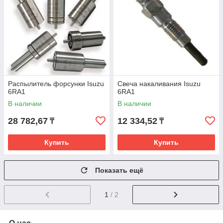
Распылитель форсунки Isuzu
Свеча накаливания Isuzu
6RA1
6RA1
В наличии
В наличии
28 782,67
12 334,52
₸
₸
Купить
Купить
Показать ещё
1
/ 2