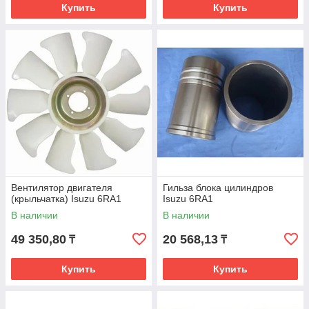
Купить
Купить
Вентилятор двигателя
Гильза блока цилиндров
(крыльчатка) Isuzu 6RA1
Isuzu 6RA1
В наличии
В наличии
49 350,80
20 568,13
₸
₸
Купить
Купить