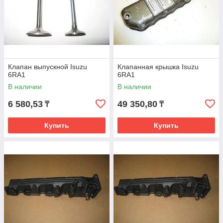
Клапан выпускной Isuzu
Клапанная крышка Isuzu
6RA1
6RA1
В наличии
В наличии
6 580,53
49 350,80
₸
₸
Купить
Купить