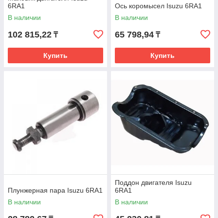
6RA1
Ось коромысел Isuzu 6RA1
В наличии
В наличии
102 815,22
65 798,94
₸
₸
Купить
Купить
Поддон двигателя Isuzu
Плунжерная пара Isuzu 6RA1
6RA1
В наличии
В наличии