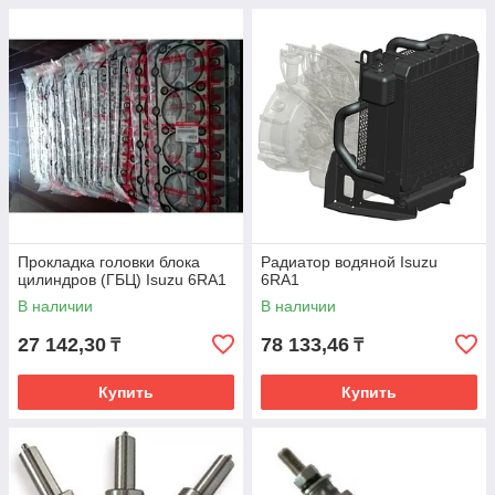
Прокладка головки блока
Радиатор водяной Isuzu
цилиндров (ГБЦ) Isuzu 6RA1
6RA1
В наличии
В наличии
27 142,30
78 133,46
₸
₸
Купить
Купить