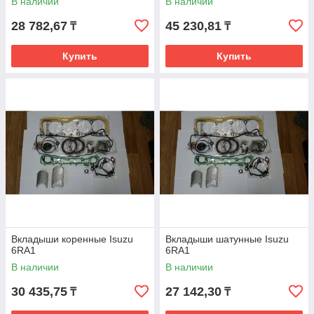
В наличии
В наличии
28 782,67
45 230,81
₸
₸
Купить
Купить
Вкладыши коренные Isuzu
Вкладыши шатунные Isuzu
6RA1
6RA1
В наличии
В наличии
30 435,75
27 142,30
₸
₸