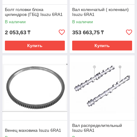
Болт головки блока
Вал коленчатый ( коленвал)
цилиндров (ГБЦ) Isuzu 6RA1
Isuzu 6RA1
В наличии
В наличии
2 053,63
353 663,75
₸
₸
Купить
Купить
Вал распределительный
Венец маховика Isuzu 6RA1
Isuzu 6RA1