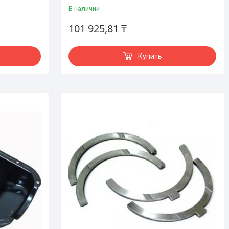
В наличии
101 925,81 ₸
Купить