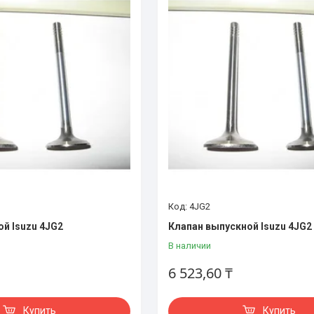
4JG2
ой Isuzu 4JG2
Клапан выпускной Isuzu 4JG2
В наличии
6 523,60 ₸
Купить
Купить