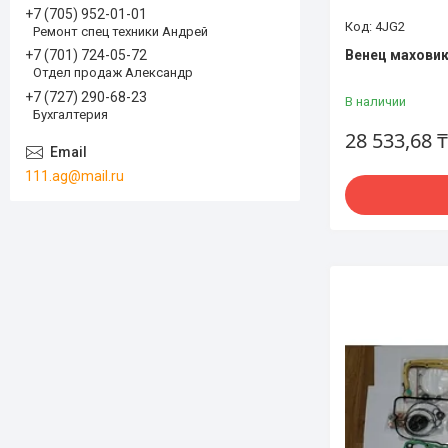
+7 (705) 952-01-01
4JG2
Ремонт спец техники Андрей
Венец маховик
+7 (701) 724-05-72
Отдел продаж Александр
+7 (727) 290-68-23
В наличии
Бухгалтерия
28 533,68 ₸
111.ag@mail.ru