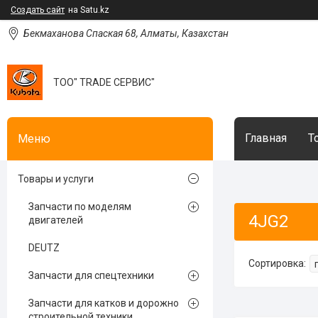
Создать сайт
на Satu.kz
Бекмаханова Спаская 68, Алматы, Казахстан
ТОО" TRADE СЕРВИС"
Главная
Т
Товары и услуги
Запчасти по моделям
4JG2
двигателей
DEUTZ
Запчасти для спецтехники
Запчасти для катков и дорожно
строительной техники