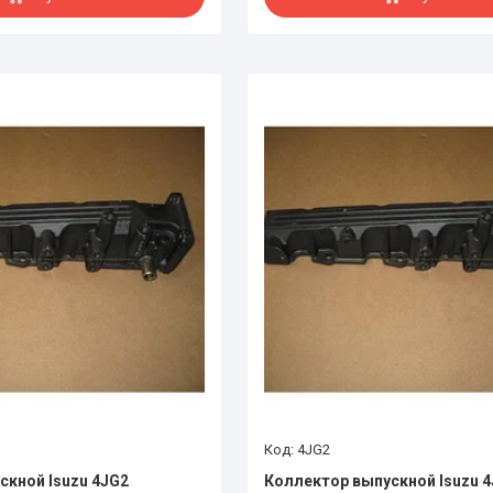
4JG2
скной Isuzu 4JG2
Коллектор выпускной Isuzu 