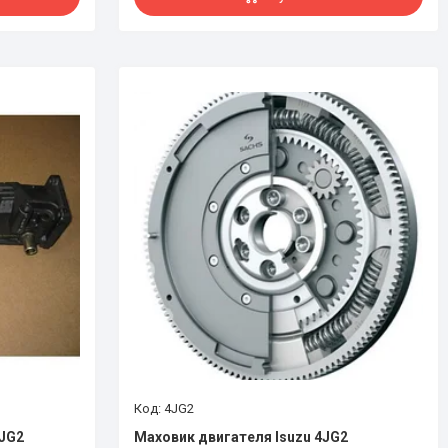
4JG2
4JG2
Маховик двигателя Isuzu 4JG2