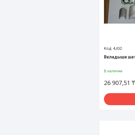
4JG2
Вкладыши шат
В наличии
26 907,51 ₸