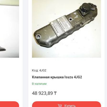
4JG2
Клапанная крышка Isuzu 4JG2
В наличии
48 923,89 ₸
Купить