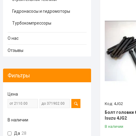
Гидронасосы и гидромоторы
Турбокомпрессоры
О нас
Отзывы
Фильтры
Цена
4JG2
Болт головки 
Isuzu 4JG2
В наличии
В наличии
Да
28