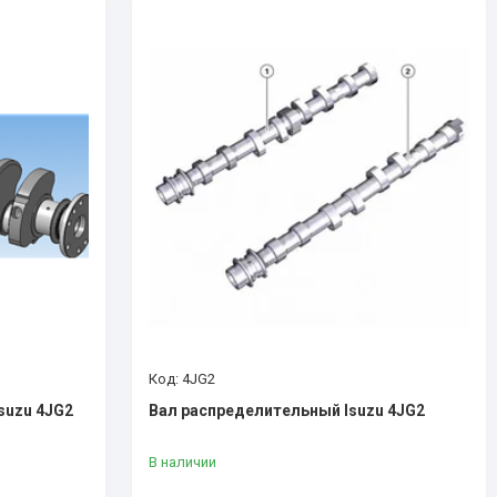
4JG2
suzu 4JG2
Вал распределительный Isuzu 4JG2
В наличии