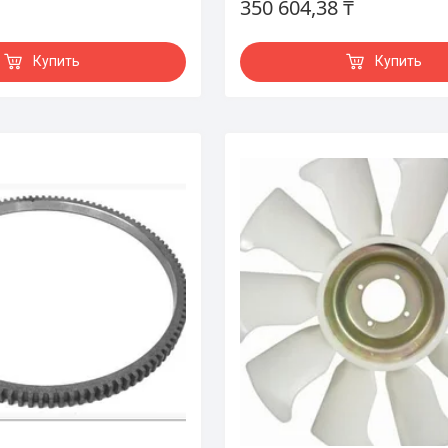
350 604,38 ₸
Купить
Купить