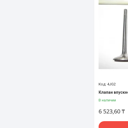
4JG2
Клапан впускн
В наличии
6 523,60 ₸