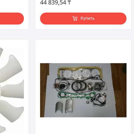
44 839,54 ₸
Купить